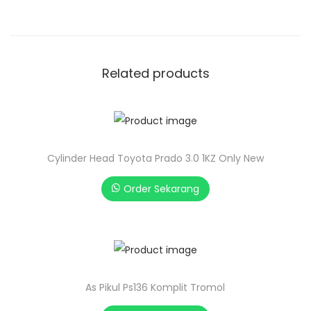
Related products
Cylinder Head Toyota Prado 3.0 1KZ Only New
Order Sekarang
As Pikul Ps136 Komplit Tromol