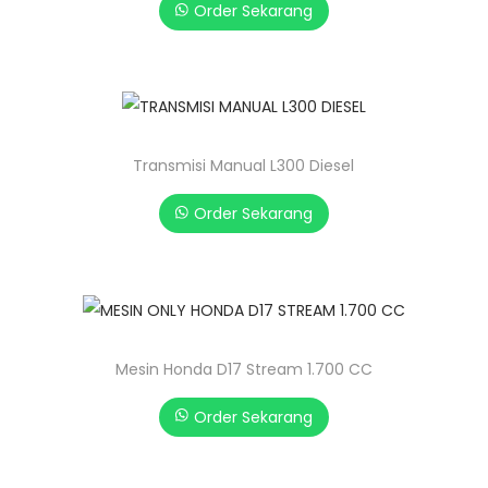
Order Sekarang
Transmisi Manual L300 Diesel
Order Sekarang
Mesin Honda D17 Stream 1.700 CC
Order Sekarang