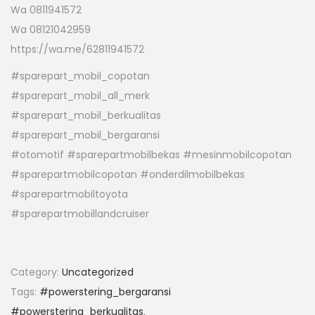
Wa 0811941572
Wa 08121042959
https://wa.me/62811941572
#sparepart_mobil_copotan
#sparepart_mobil_all_merk
#sparepart_mobil_berkualitas
#sparepart_mobil_bergaransi
#otomotif #sparepartmobilbekas #mesinmobilcopotan
#sparepartmobilcopotan #onderdilmobilbekas
#sparepartmobiltoyota
#sparepartmobillandcruiser
Category:
Uncategorized
Tags:
#powerstering_bergaransi
#powerstering_berkualitas
,