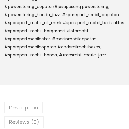
#powerstering_copotan#jasapasang powerstering
,
#powerstering_honda_jazz
,
#sparepart_mobil_copotan
#sparepart_mobil_all_merk #sparepart_mobil_berkualitas
#sparepart_mobil_bergaransi #otomotif
#sparepartmobilbekas #mesinmobilcopotan
#sparepartmobilcopotan #onderdilmobilbekas
,
#sparepart_mobil_honda
,
#transmisi_matic_jazz
Description
Reviews (0)