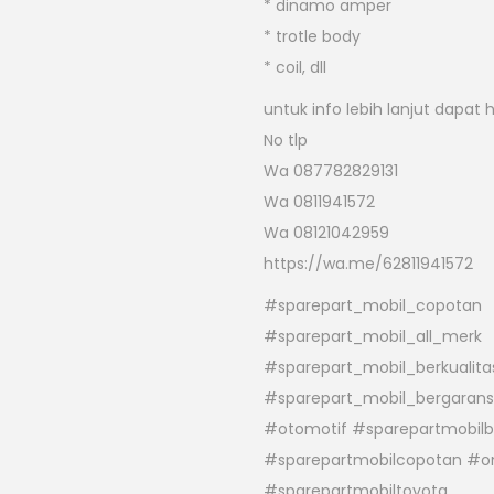
* dinamo amper
* trotle body
* coil, dll
untuk info lebih lanjut dapat 
No tlp
Wa 087782829131
Wa 0811941572
Wa 08121042959
https://wa.me/62811941572
#sparepart_mobil_copotan
#sparepart_mobil_all_merk
#sparepart_mobil_berkualita
#sparepart_mobil_bergarans
#otomotif #sparepartmobil
#sparepartmobilcopotan #on
#sparepartmobiltoyota