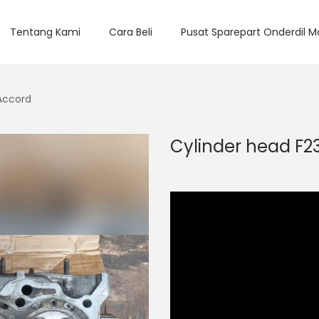
Tentang Kami
Cara Beli
Pusat Sparepart Onderdil M
Accord
Cylinder head F