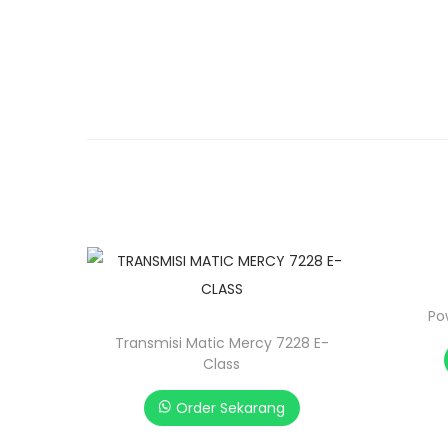
Po
Transmisi Matic Mercy 7228 E-
Class
Order Sekarang