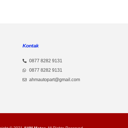
Kontak
0877 8282 9131
0877 8282 9131
ahmautopart@gmail.com
right © 2021
AHM Motor
. All Rights Reserved.