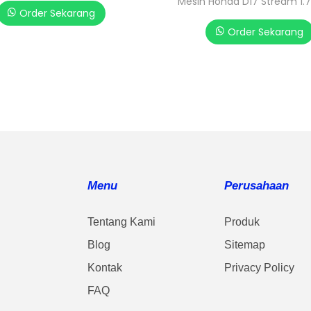
Mesin Honda D17 Stream 1.
Order Sekarang
Order Sekarang
Menu
Perusahaan
Tentang Kami
Produk
Blog
Sitemap
Kontak
Privacy Policy
FAQ