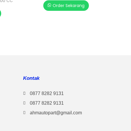
700 CC
Order Sekarang
Kontak
0877 8282 9131
0877 8282 9131
ahmautopart@gmail.com