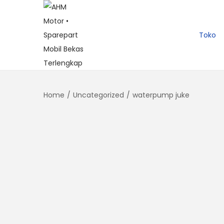
Toko
Home
/
Uncategorized
/
waterpump juke