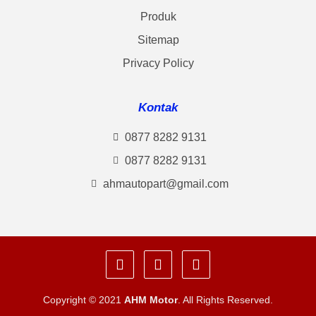
Produk
Sitemap
Privacy Policy
Kontak
0877 8282 9131
0877 8282 9131
ahmautopart@gmail.com
Copyright © 2021
AHM Motor
. All Rights Reserved.