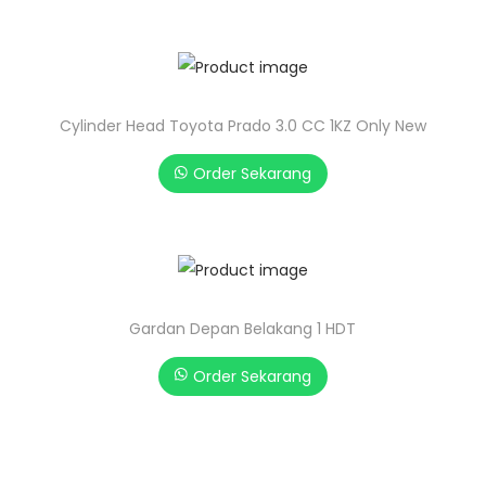
Cylinder Head Toyota Prado 3.0 CC 1KZ Only New
Order Sekarang
Gardan Depan Belakang 1 HDT
Order Sekarang