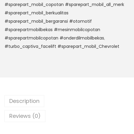
#sparepart_mobil_copotan #sparepart_mobil_all_merk
#sparepart_mobil_berkualitas
#sparepart_mobil_bergaransi #otomotif
#sparepartmobilbekas #mesinmobilcopotan
#sparepartmobilcopotan #onderdilmobilbekas
,
#turbo_captiva_facelift #sparepart_mobil_Chevrolet
Description
Reviews (0)