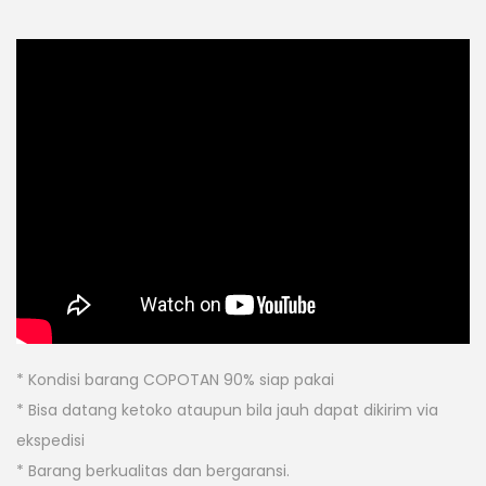
* Kondisi barang COPOTAN 90% siap pakai
* Bisa datang ketoko ataupun bila jauh dapat dikirim via
ekspedisi
* Barang berkualitas dan bergaransi.