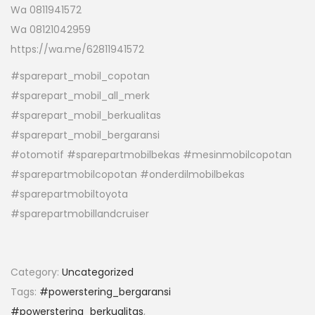
Wa 0811941572
Wa 08121042959
https://wa.me/62811941572
#sparepart_mobil_copotan
#sparepart_mobil_all_merk
#sparepart_mobil_berkualitas
#sparepart_mobil_bergaransi
#otomotif #sparepartmobilbekas #mesinmobilcopotan
#sparepartmobilcopotan #onderdilmobilbekas
#sparepartmobiltoyota
#sparepartmobillandcruiser
Category:
Uncategorized
Tags:
#powerstering_bergaransi
#powerstering_berkualitas
,