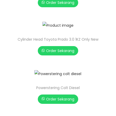
Order Sekarang
Cylinder Head Toyota Prado 3.0 1KZ Only New
Order Sekarang
Powerstering Colt Diesel
Order Sekarang