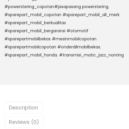
#powerstering_copotan#jasapasang powerstering
,
#sparepart_mobil_copotan #sparepart_mobil_all_merk
#sparepart_mobil_berkualitas
#sparepart_mobil_bergaransi #otomotif
#sparepartmobilbekas #mesinmobilcopotan
#sparepartmobilcopotan #onderdilmobilbekas
,
#sparepart_mobil_honda
,
#transmisi_matic_jazz_nonring
Description
Reviews (0)