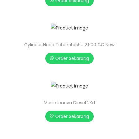
Order Sekarang
Cylinder Head Triton 4d56u 2.500 CC New
Order Sekarang
Mesin Innova Diesel 2Kd
Order Sekarang