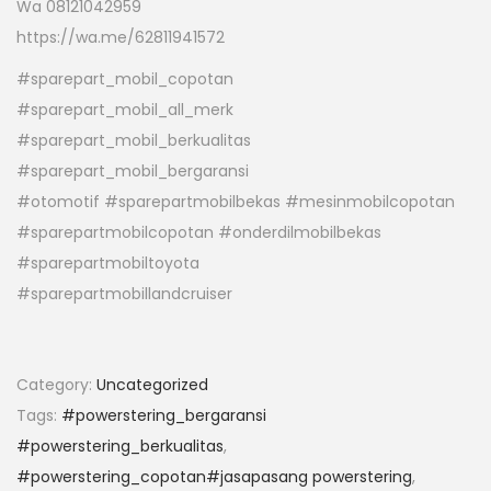
Wa 08121042959
https://wa.me/62811941572
#sparepart_mobil_copotan
#sparepart_mobil_all_merk
#sparepart_mobil_berkualitas
#sparepart_mobil_bergaransi
#otomotif #sparepartmobilbekas #mesinmobilcopotan
#sparepartmobilcopotan #onderdilmobilbekas
#sparepartmobiltoyota
#sparepartmobillandcruiser
Category:
Uncategorized
Tags:
#powerstering_bergaransi
#powerstering_berkualitas
,
#powerstering_copotan#jasapasang powerstering
,