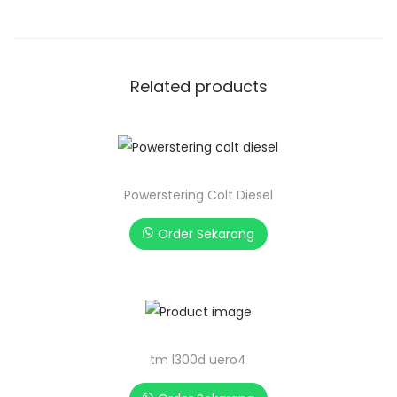
Related products
Powerstering Colt Diesel
Order Sekarang
tm l300d uero4