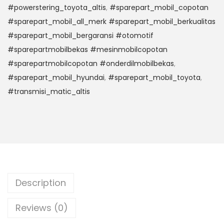
#powerstering_toyota_altis
,
#sparepart_mobil_copotan
#sparepart_mobil_all_merk #sparepart_mobil_berkualitas
#sparepart_mobil_bergaransi #otomotif
#sparepartmobilbekas #mesinmobilcopotan
#sparepartmobilcopotan #onderdilmobilbekas
,
#sparepart_mobil_hyundai
,
#sparepart_mobil_toyota
,
#transmisi_matic_altis
Description
Reviews (0)