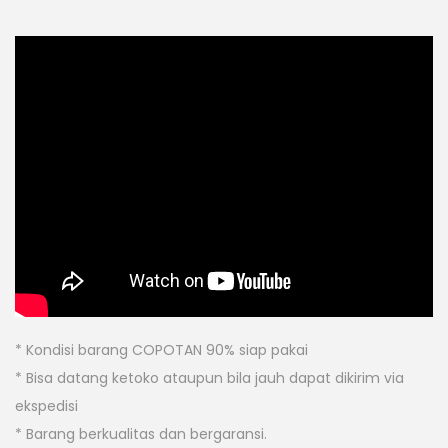
* Kondisi barang COPOTAN 90% siap pakai
* Bisa datang ketoko ataupun bila jauh dapat dikirim via
ekspedisi
* Barang berkualitas dan bergaransi.