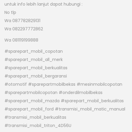
untuk info lebih lanjut dapat hubungi :
No tlp
Wa 087782829131
Wa 082297772862
Wa 081119199888
#sparepart_mobil_copotan
#sparepart_mobil_all_merk
#sparepart_mobil_berkualitas
#sparepart_mobil_bergaransi
#otomotif #sparepartmobilbekas #mesinmobilcopotan
#sparepartmobilcopotan #onderdilmobilbekas
#sparepart_mobil_mazda #sparepart_mobil_berkualitas
#sparepart_mobil_ford #transmisi_mobil_matic_manual
#transmisi_mobil_berkualitas
#transmisi_mobil_triton_4D56U