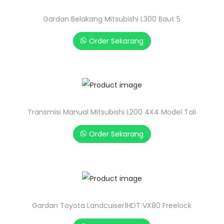
Gardan Belakang Mitsubishi L300 Baut 5
Order Sekarang
Transmisi Manual Mitsubishi L200 4X4 Model Tali
Order Sekarang
Gardan Toyota Landcuiser1HDT VX80 Freelock