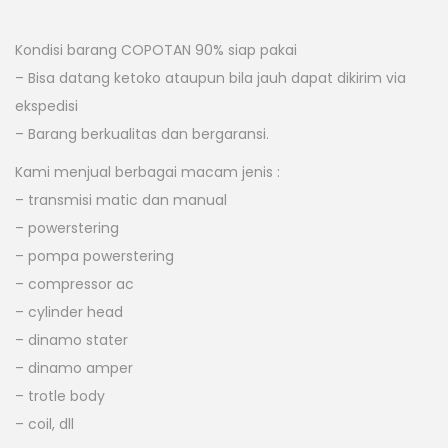
Kondisi barang COPOTAN 90% siap pakai
– Bisa datang ketoko ataupun bila jauh dapat dikirim via
ekspedisi
– Barang berkualitas dan bergaransi.
Kami menjual berbagai macam jenis :
– transmisi matic dan manual
– powerstering
– pompa powerstering
– compressor ac
– cylinder head
– dinamo stater
– dinamo amper
– trotle body
– coil, dll