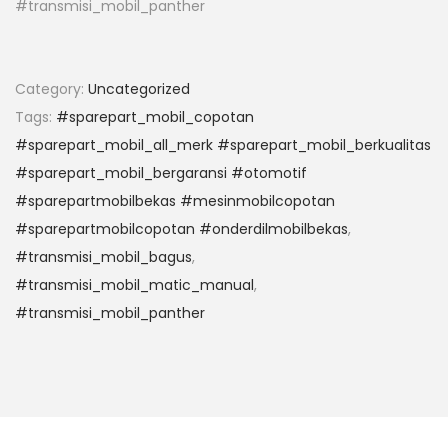
#transmisi_mobil_panther
Category:
Uncategorized
Tags:
#sparepart_mobil_copotan
#sparepart_mobil_all_merk #sparepart_mobil_berkualitas
#sparepart_mobil_bergaransi #otomotif
#sparepartmobilbekas #mesinmobilcopotan
#sparepartmobilcopotan #onderdilmobilbekas
,
#transmisi_mobil_bagus
,
#transmisi_mobil_matic_manual
,
#transmisi_mobil_panther