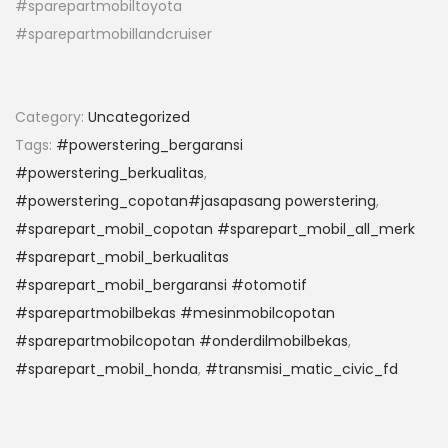
#sparepartmobiltoyota
#sparepartmobillandcruiser
Category:
Uncategorized
Tags:
#powerstering_bergaransi
#powerstering_berkualitas
,
#powerstering_copotan#jasapasang powerstering
,
#sparepart_mobil_copotan #sparepart_mobil_all_merk
#sparepart_mobil_berkualitas
#sparepart_mobil_bergaransi #otomotif
#sparepartmobilbekas #mesinmobilcopotan
#sparepartmobilcopotan #onderdilmobilbekas
,
#sparepart_mobil_honda
,
#transmisi_matic_civic_fd