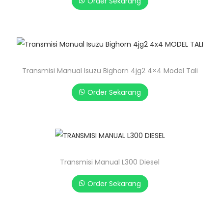
Order Sekarang
Transmisi Manual Isuzu Bighorn 4jg2 4×4 Model Tali
Order Sekarang
Transmisi Manual L300 Diesel
Order Sekarang