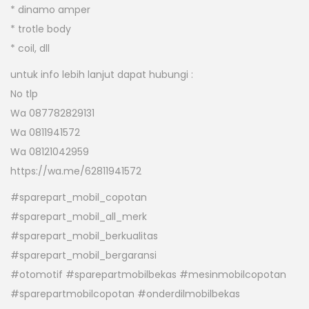
* dinamo amper
* trotle body
* coil, dll
untuk info lebih lanjut dapat hubungi :
No tlp
Wa 087782829131
Wa 0811941572
Wa 08121042959
https://wa.me/62811941572
#sparepart_mobil_copotan
#sparepart_mobil_all_merk
#sparepart_mobil_berkualitas
#sparepart_mobil_bergaransi
#otomotif #sparepartmobilbekas #mesinmobilcopotan
#sparepartmobilcopotan #onderdilmobilbekas