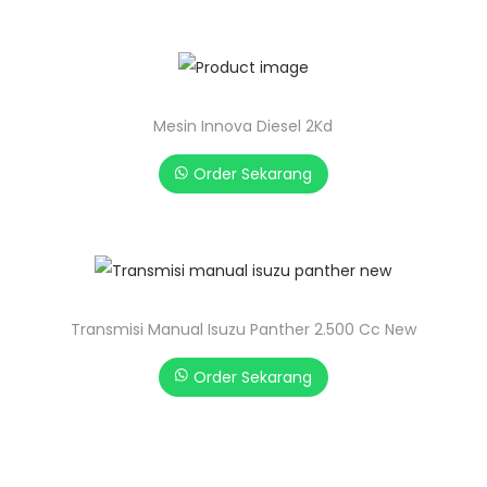
Mesin Innova Diesel 2Kd
Order Sekarang
Transmisi Manual Isuzu Panther 2.500 Cc New
Order Sekarang