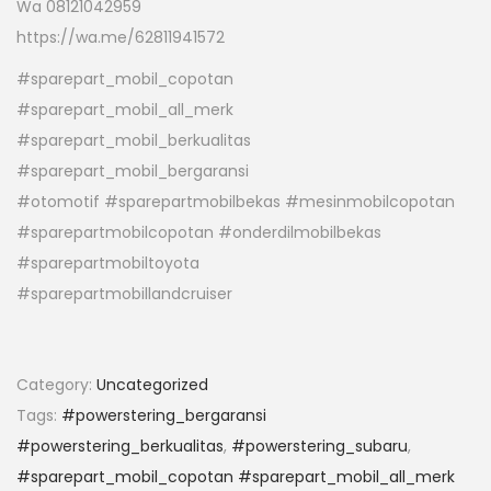
Wa 08121042959
https://wa.me/62811941572
#sparepart_mobil_copotan
#sparepart_mobil_all_merk
#sparepart_mobil_berkualitas
#sparepart_mobil_bergaransi
#otomotif #sparepartmobilbekas #mesinmobilcopotan
#sparepartmobilcopotan #onderdilmobilbekas
#sparepartmobiltoyota
#sparepartmobillandcruiser
Category:
Uncategorized
Tags:
#powerstering_bergaransi
#powerstering_berkualitas
,
#powerstering_subaru
,
#sparepart_mobil_copotan #sparepart_mobil_all_merk