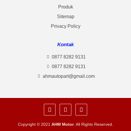
Produk
Sitemap
Privacy Policy
Kontak
0877 8282 9131
0877 8282 9131
ahmautopart@gmail.com
Copyright © 2021
AHM Motor
. All Rights Reserved.