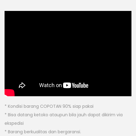
* Kondisi barang COPOTAN 90% siap pakai
* Bisa datang ketoko ataupun bila jauh dapat dikirim via
ekspedisi
* Barang berkualitas dan bergaransi.