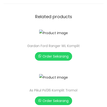
Related products
Gardan Ford Ranger WL Komplit
Order Sekarang
As Pikul Ps136 Komplit Tromol
Order Sekarang