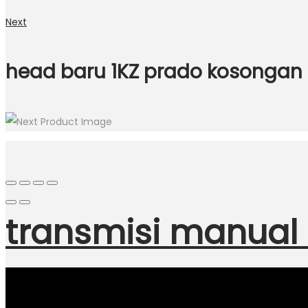
Next
head baru 1KZ prado kosongan
transmisi manual 