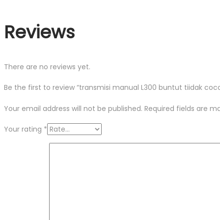
Reviews
There are no reviews yet.
Be the first to review “transmisi manual L300 buntut tiidak coc
Your email address will not be published.
Required fields are 
Your rating
*