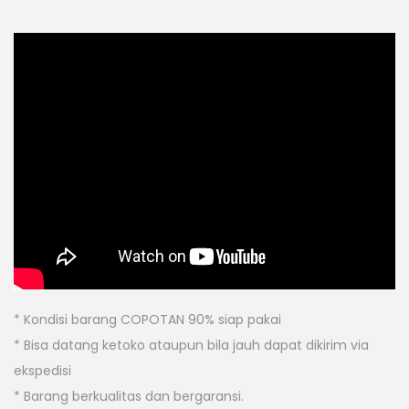
* Kondisi barang COPOTAN 90% siap pakai
* Bisa datang ketoko ataupun bila jauh dapat dikirim via
ekspedisi
* Barang berkualitas dan bergaransi.