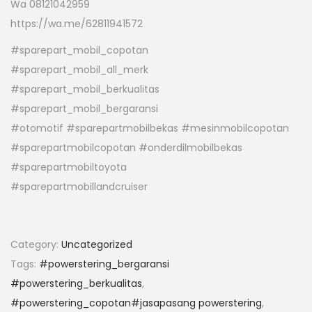
Wa 08121042959
https://wa.me/62811941572
#sparepart_mobil_copotan
#sparepart_mobil_all_merk
#sparepart_mobil_berkualitas
#sparepart_mobil_bergaransi
#otomotif #sparepartmobilbekas #mesinmobilcopotan
#sparepartmobilcopotan #onderdilmobilbekas
#sparepartmobiltoyota
#sparepartmobillandcruiser
Category:
Uncategorized
Tags:
#powerstering_bergaransi
#powerstering_berkualitas
,
#powerstering_copotan#jasapasang powerstering
,