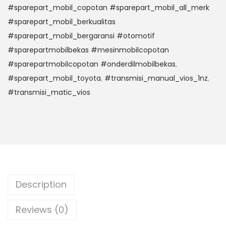
#sparepart_mobil_copotan #sparepart_mobil_all_merk
#sparepart_mobil_berkualitas
#sparepart_mobil_bergaransi #otomotif
#sparepartmobilbekas #mesinmobilcopotan
#sparepartmobilcopotan #onderdilmobilbekas
,
#sparepart_mobil_toyota
,
#transmisi_manual_vios_1nz
,
#transmisi_matic_vios
Description
Reviews (0)