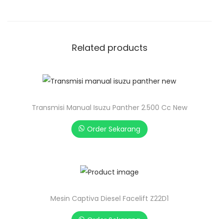
Related products
Transmisi Manual Isuzu Panther 2.500 Cc New
Order Sekarang
Mesin Captiva Diesel Facelift Z22D1