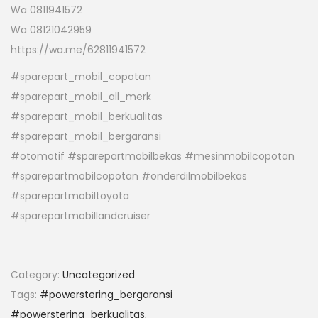
Wa 0811941572
Wa 08121042959
https://wa.me/62811941572
#sparepart_mobil_copotan
#sparepart_mobil_all_merk
#sparepart_mobil_berkualitas
#sparepart_mobil_bergaransi
#otomotif #sparepartmobilbekas #mesinmobilcopotan
#sparepartmobilcopotan #onderdilmobilbekas
#sparepartmobiltoyota
#sparepartmobillandcruiser
Category:
Uncategorized
Tags:
#powerstering_bergaransi
#powerstering_berkualitas
,