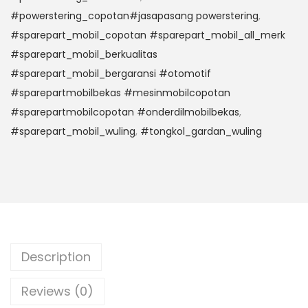
#powerstering_copotan#jasapasang powerstering
,
#sparepart_mobil_copotan #sparepart_mobil_all_merk
#sparepart_mobil_berkualitas
#sparepart_mobil_bergaransi #otomotif
#sparepartmobilbekas #mesinmobilcopotan
#sparepartmobilcopotan #onderdilmobilbekas
,
#sparepart_mobil_wuling
,
#tongkol_gardan_wuling
Description
Reviews (0)