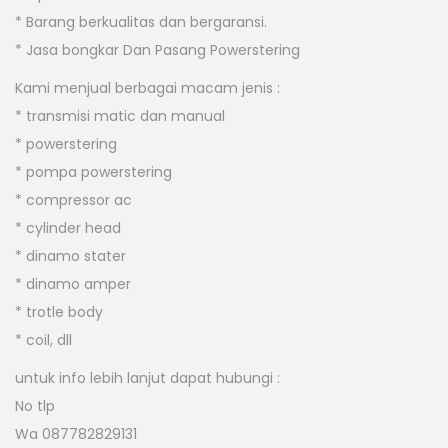
* Barang berkualitas dan bergaransi.
* Jasa bongkar Dan Pasang Powerstering
Kami menjual berbagai macam jenis :
* transmisi matic dan manual
* powerstering
* pompa powerstering
* compressor ac
* cylinder head
* dinamo stater
* dinamo amper
* trotle body
* coil, dll
untuk info lebih lanjut dapat hubungi :
No tlp
Wa 087782829131