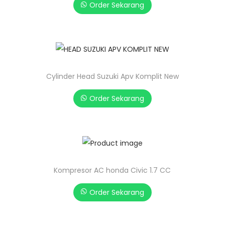
Order Sekarang
Cylinder Head Suzuki Apv Komplit New
Order Sekarang
Kompresor AC honda Civic 1.7 CC
Order Sekarang