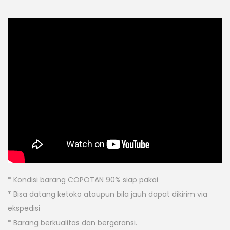
* Kondisi barang COPOTAN 90% siap pakai
* Bisa datang ketoko ataupun bila jauh dapat dikirim via
ekspedisi
* Barang berkualitas dan bergaransi.