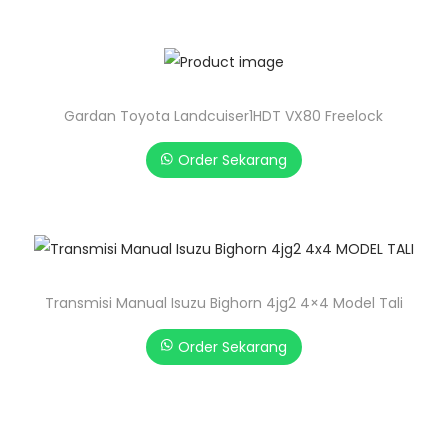
Gardan Toyota Landcuiser1HDT VX80 Freelock
Order Sekarang
Transmisi Manual Isuzu Bighorn 4jg2 4×4 Model Tali
Order Sekarang