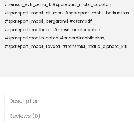
#sensor_vvti_xenia_1
,
#sparepart_mobil_copotan
#sparepart_mobil_all_merk #sparepart_mobil_berkualitas
#sparepart_mobil_bergaransi #otomotif
#sparepartmobilbekas #mesinmobilcopotan
#sparepartmobilcopotan #onderdilmobilbekas
,
#sparepart_mobil_toyota
,
#transmisi_matic_alphard_k111
Description
Reviews (0)