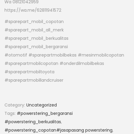
Wa 08121042959
https://wa.me/62811941572
#sparepart_mobil_copotan
#sparepart_mobil_all_merk
#sparepart_mobil_berkualitas
#sparepart_mobil_bergaransi
#otomotif #sparepartmobilbekas #mesinmobilcopotan
#sparepartmobilcopotan #onderdilmobilbekas
#sparepartmobiltoyota
#sparepartmobillandcruiser
Category:
Uncategorized
Tags:
#powerstering_bergaransi
#powerstering_berkualitas
,
#powerstering_copotan#jasapasang powerstering
,