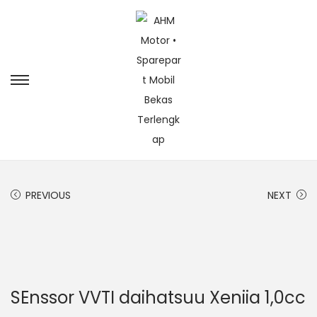
PREVIOUS
NEXT
SEnssor VVTI daihatsuu Xeniia 1,0cc