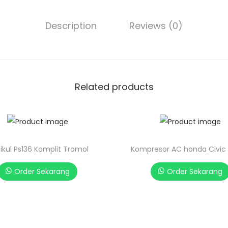
Description
Reviews (0)
Related products
Pikul Ps136 Komplit Tromol
Kompresor AC honda Civic 
Order Sekarang
Order Sekarang