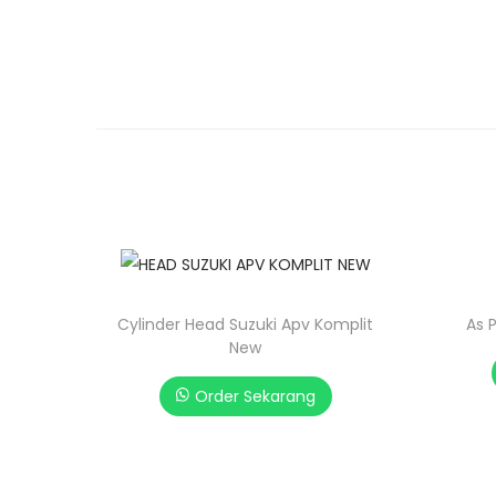
Cylinder Head Suzuki Apv Komplit
As 
New
Order Sekarang