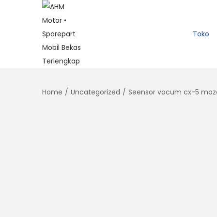
Toko
Home
/
Uncategorized
/
Seensor vacum cx-5 maz