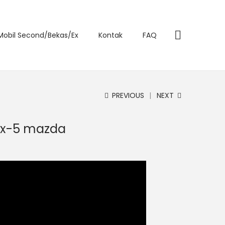
 Mobil Second/Bekas/Ex
Kontak
FAQ
PREVIOUS
NEXT
cx-5 mazda