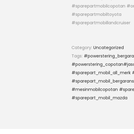
#sparepartmobilcopotan #on
#sparepartmobiltoyota
#sparepartmobillandcruiser
Category:
Uncategorized
Tags:
#powerstering_bergaran
#powerstering_copotan#jasa
#sparepart_mobil_all_merk #
#sparepart_mobil_bergarans
#mesinmobilcopotan #spare
#sparepart_mobil_mazda