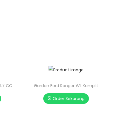
1.7 CC
Gardan Ford Ranger WL Komplit
Order Sekarang