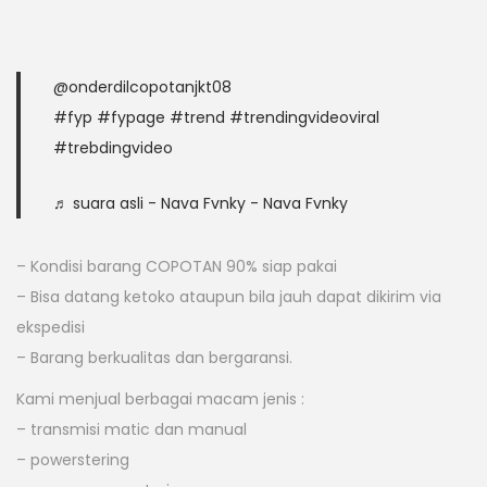
@onderdilcopotanjkt08
#fyp
#fypage
#trend
#trendingvideoviral
#trebdingvideo
♬ suara asli - Nava Fvnky - Nava Fvnky
– Kondisi barang COPOTAN 90% siap pakai
– Bisa datang ketoko ataupun bila jauh dapat dikirim via
ekspedisi
– Barang berkualitas dan bergaransi.
Kami menjual berbagai macam jenis :
– transmisi matic dan manual
– powerstering