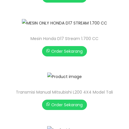
Mesin Honda D17 Stream 1.700 CC
Order Sekarang
Transmisi Manual Mitsubishi L200 4X4 Model Tali
Order Sekarang