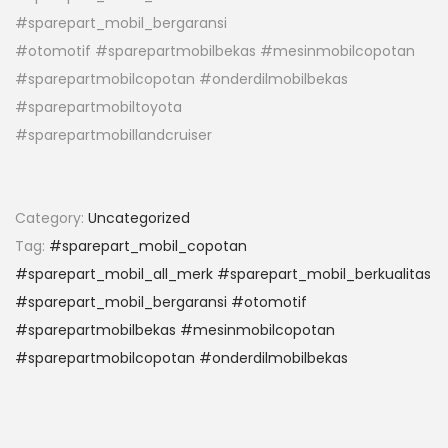
#sparepart_mobil_bergaransi
#otomotif #sparepartmobilbekas #mesinmobilcopotan
#sparepartmobilcopotan #onderdilmobilbekas
#sparepartmobiltoyota
#sparepartmobillandcruiser
Category:
Uncategorized
Tag:
#sparepart_mobil_copotan
#sparepart_mobil_all_merk #sparepart_mobil_berkualitas
#sparepart_mobil_bergaransi #otomotif
#sparepartmobilbekas #mesinmobilcopotan
#sparepartmobilcopotan #onderdilmobilbekas