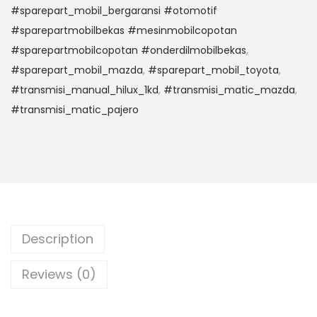
#sparepart_mobil_bergaransi #otomotif
#sparepartmobilbekas #mesinmobilcopotan
#sparepartmobilcopotan #onderdilmobilbekas
,
#sparepart_mobil_mazda
,
#sparepart_mobil_toyota
,
#transmisi_manual_hilux_1kd
,
#transmisi_matic_mazda
,
#transmisi_matic_pajero
Description
Reviews (0)