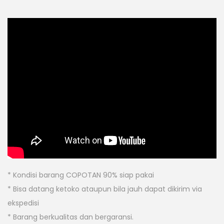
* Kondisi barang COPOTAN 90% siap pakai
* Bisa datang ketoko ataupun bila jauh dapat dikirim via
ekspedisi
* Barang berkualitas dan bergaransi.