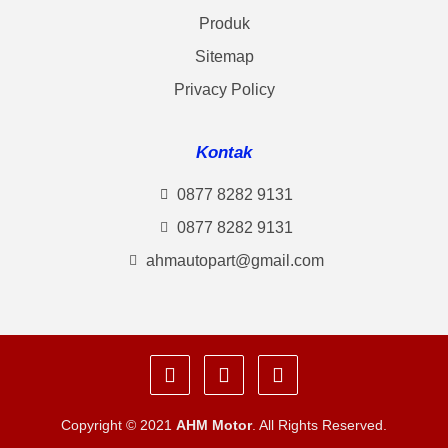
Produk
Sitemap
Privacy Policy
Kontak
0877 8282 9131
0877 8282 9131
ahmautopart@gmail.com
Copyright © 2021
AHM Motor
. All Rights Reserved.