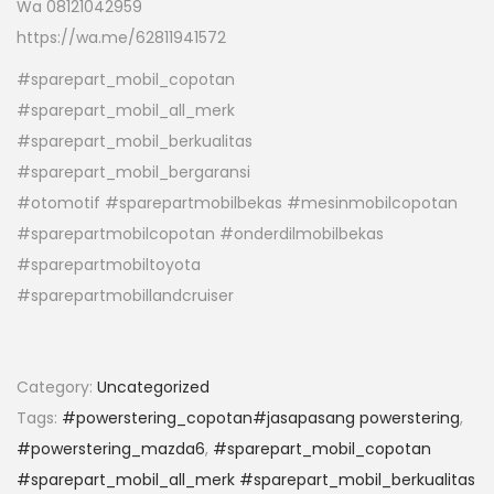
Wa 08121042959
https://wa.me/62811941572
#sparepart_mobil_copotan
#sparepart_mobil_all_merk
#sparepart_mobil_berkualitas
#sparepart_mobil_bergaransi
#otomotif #sparepartmobilbekas #mesinmobilcopotan
#sparepartmobilcopotan #onderdilmobilbekas
#sparepartmobiltoyota
#sparepartmobillandcruiser
Category:
Uncategorized
Tags:
#powerstering_copotan#jasapasang powerstering
,
#powerstering_mazda6
,
#sparepart_mobil_copotan
#sparepart_mobil_all_merk #sparepart_mobil_berkualitas