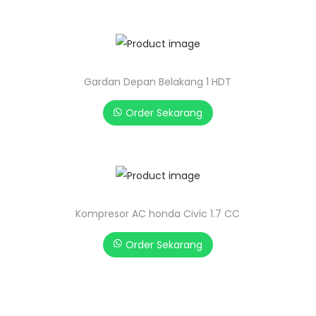
Gardan Depan Belakang 1 HDT
Order Sekarang
Kompresor AC honda Civic 1.7 CC
Order Sekarang