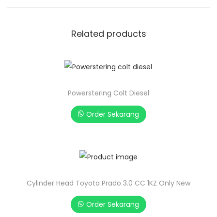
Related products
Powerstering Colt Diesel
Order Sekarang
Cylinder Head Toyota Prado 3.0 CC 1KZ Only New
Order Sekarang