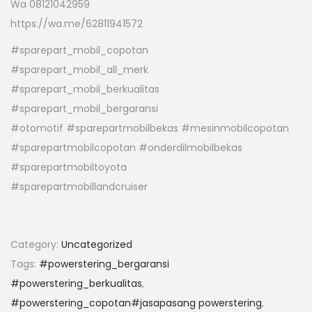
Wa 08121042959
https://wa.me/62811941572
#sparepart_mobil_copotan
#sparepart_mobil_all_merk
#sparepart_mobil_berkualitas
#sparepart_mobil_bergaransi
#otomotif #sparepartmobilbekas #mesinmobilcopotan
#sparepartmobilcopotan #onderdilmobilbekas
#sparepartmobiltoyota
#sparepartmobillandcruiser
Category:
Uncategorized
Tags:
#powerstering_bergaransi
#powerstering_berkualitas
,
#powerstering_copotan#jasapasang powerstering
,