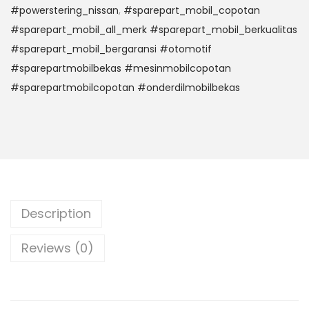
#powerstering_nissan
,
#sparepart_mobil_copotan
#sparepart_mobil_all_merk #sparepart_mobil_berkualitas
#sparepart_mobil_bergaransi #otomotif
#sparepartmobilbekas #mesinmobilcopotan
#sparepartmobilcopotan #onderdilmobilbekas
Description
Reviews (0)