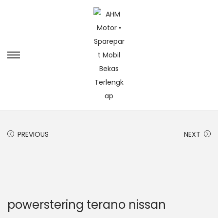
PREVIOUS
NEXT
powerstering terano nissan