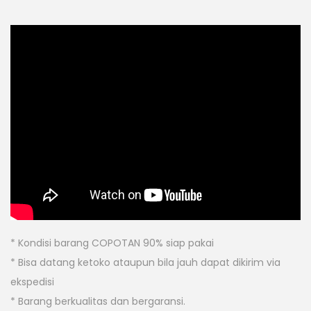
* Kondisi barang COPOTAN 90% siap pakai
* Bisa datang ketoko ataupun bila jauh dapat dikirim via
ekspedisi
* Barang berkualitas dan bergaransi.