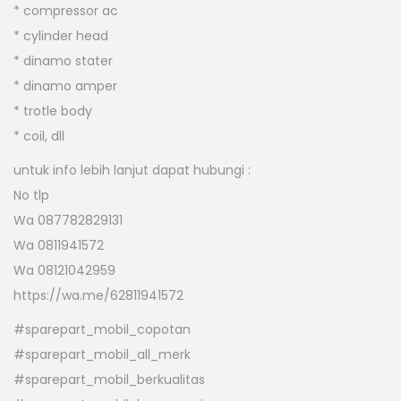
* compressor ac
* cylinder head
* dinamo stater
* dinamo amper
* trotle body
* coil, dll
untuk info lebih lanjut dapat hubungi :
No tlp
Wa 087782829131
Wa 0811941572
Wa 08121042959
https://wa.me/62811941572
#sparepart_mobil_copotan
#sparepart_mobil_all_merk
#sparepart_mobil_berkualitas