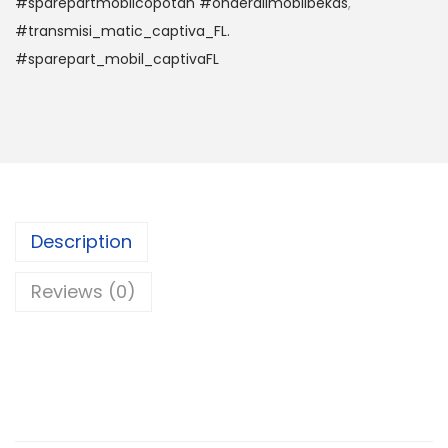
#sparepartmobilcopotan #onderdilmobilbekas
,
#transmisi_matic_captiva_FL.
#sparepart_mobil_captivaFL
Description
Reviews (0)