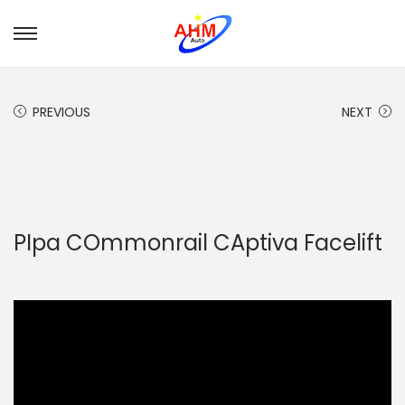
PREVIOUS
NEXT
PIpa COmmonrail CAptiva Facelift