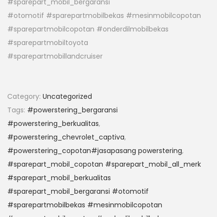
#sparepart_mobil_bergaransi
#otomotif #sparepartmobilbekas #mesinmobilcopotan
#sparepartmobilcopotan #onderdilmobilbekas
#sparepartmobiltoyota
#sparepartmobillandcruiser
Category:
Uncategorized
Tags:
#powerstering_bergaransi
#powerstering_berkualitas
,
#powerstering_chevrolet_captiva
,
#powerstering_copotan#jasapasang powerstering
,
#sparepart_mobil_copotan #sparepart_mobil_all_merk
#sparepart_mobil_berkualitas
#sparepart_mobil_bergaransi #otomotif
#sparepartmobilbekas #mesinmobilcopotan