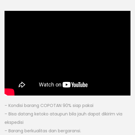
– Kondisi barang COPOTAN 90% siap pakai
– Bisa datang ketoko ataupun bila jauh dapat dikirim via
ekspedisi
– Barang berkualitas dan bergaransi.