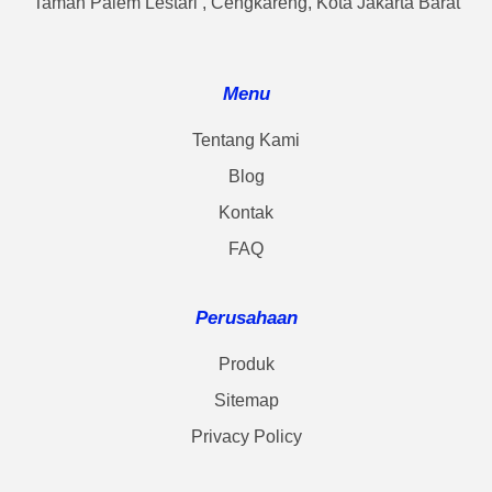
Taman Palem Lestari , Cengkareng, Kota Jakarta Barat
Menu
Tentang Kami
Blog
Kontak
FAQ
Perusahaan
Produk
Sitemap
Privacy Policy