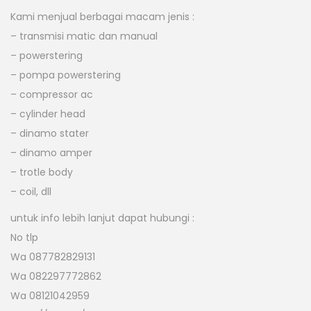
Kami menjual berbagai macam jenis :
– transmisi matic dan manual
– powerstering
– pompa powerstering
– compressor ac
– cylinder head
– dinamo stater
– dinamo amper
– trotle body
– coil, dll
untuk info lebih lanjut dapat hubungi :
No tlp
Wa 087782829131
Wa 082297772862
Wa 08121042959