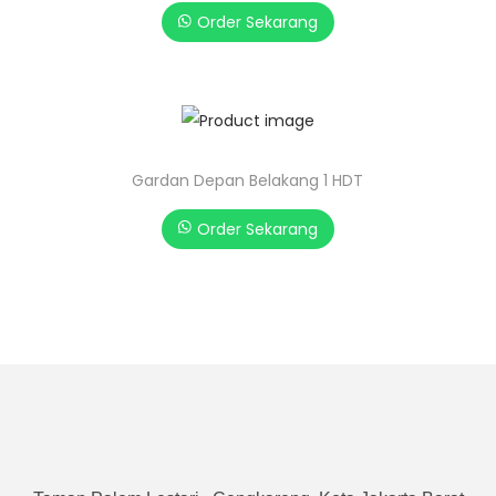
Order Sekarang
Gardan Depan Belakang 1 HDT
Order Sekarang