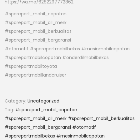
https://wa.me/6282297772862
#sparepart_mobil_copotan
#sparepart_mobil_all_merk
#sparepart_mobil_berkualitas
#sparepart_mobil_bergaransi
#otomotif #sparepartmobilbekas #mesinmobilcopotan
#sparepartmobilcopotan #onderdilmobilbekas
#sparepartmobiltoyota
#sparepartmobillandcruiser
Category:
Uncategorized
Tag:
#sparepart_mobil_copotan
#sparepart_mobil_all_merk #sparepart_mobil_berkualitas
#sparepart_mobil_bergaransi #otomotif
#sparepartmobilbekas #mesinmobilcopotan