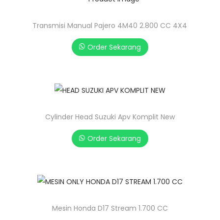
Transmisi Manual Pajero 4M40 2.800 CC 4X4
Order Sekarang
Cylinder Head Suzuki Apv Komplit New
Order Sekarang
Mesin Honda D17 Stream 1.700 CC