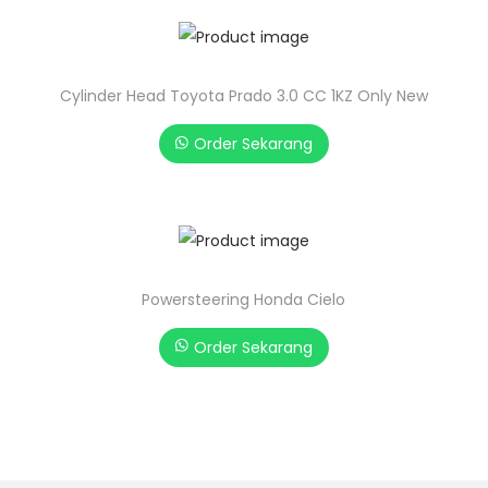
Cylinder Head Toyota Prado 3.0 CC 1KZ Only New
Order Sekarang
Powersteering Honda Cielo
Order Sekarang