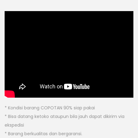
* Kondisi barang COPOTAN 90% siap pakai
* Bisa datang ketoko ataupun bila jauh dapat dikirim via
ekspedisi
* Barang berkualitas dan bergaransi.