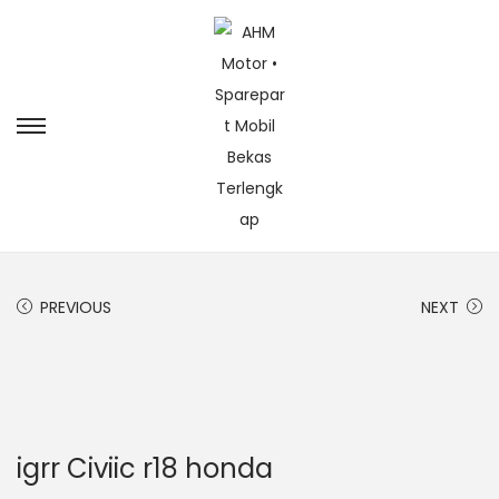
PREVIOUS
NEXT
igrr Civiic r18 honda