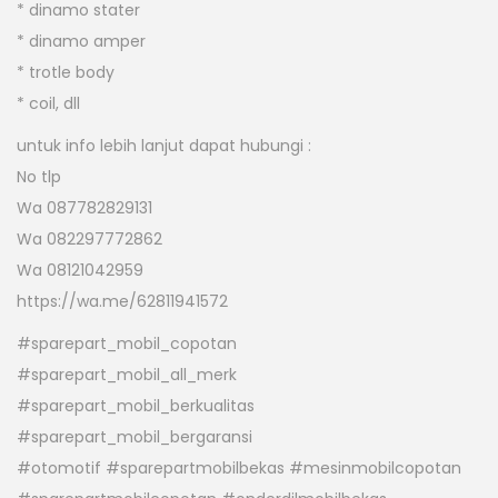
* dinamo stater
* dinamo amper
* trotle body
* coil, dll
untuk info lebih lanjut dapat hubungi :
No tlp
Wa 087782829131
Wa 082297772862
Wa 08121042959
https://wa.me/62811941572
#sparepart_mobil_copotan
#sparepart_mobil_all_merk
#sparepart_mobil_berkualitas
#sparepart_mobil_bergaransi
#otomotif #sparepartmobilbekas #mesinmobilcopotan