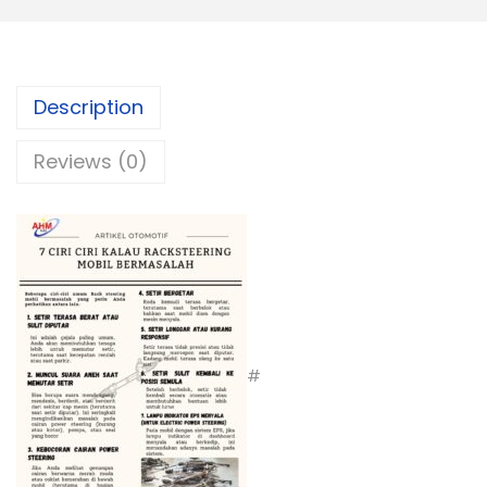
Description
Reviews (0)
#