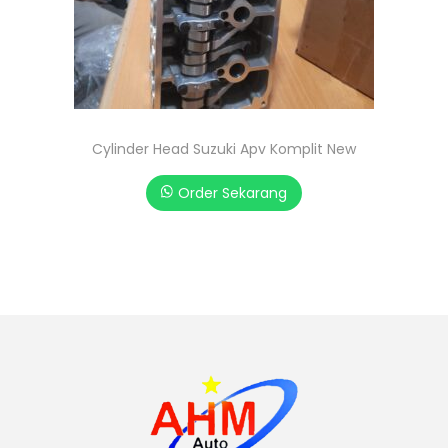
Cylinder Head Suzuki Apv Komplit New
Order Sekarang