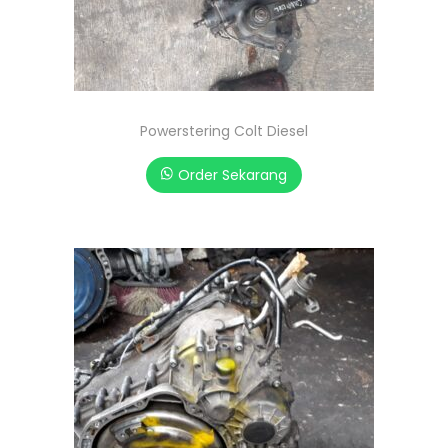
Powerstering Colt Diesel
Order Sekarang