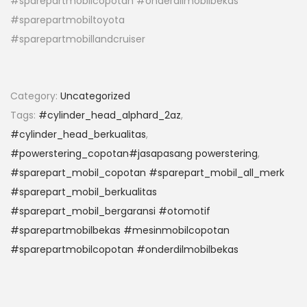
#sparepartmobilcopotan #onderdilmobilbekas
#sparepartmobiltoyota
#sparepartmobillandcruiser
Category:
Uncategorized
Tags:
#cylinder_head_alphard_2az
,
#cylinder_head_berkualitas
,
#powerstering_copotan#jasapasang powerstering
,
#sparepart_mobil_copotan #sparepart_mobil_all_merk
#sparepart_mobil_berkualitas
#sparepart_mobil_bergaransi #otomotif
#sparepartmobilbekas #mesinmobilcopotan
#sparepartmobilcopotan #onderdilmobilbekas