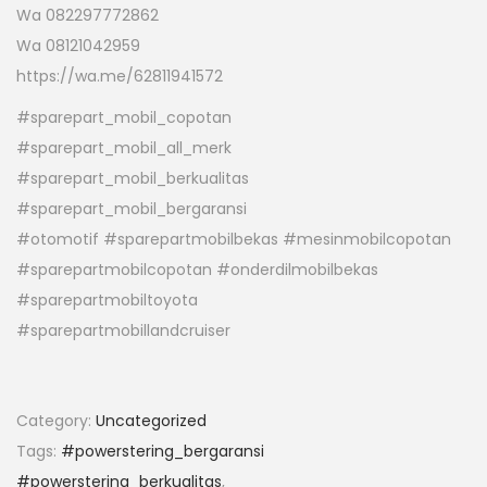
Wa 082297772862
Wa 08121042959
https://wa.me/62811941572
#sparepart_mobil_copotan
#sparepart_mobil_all_merk
#sparepart_mobil_berkualitas
#sparepart_mobil_bergaransi
#otomotif #sparepartmobilbekas #mesinmobilcopotan
#sparepartmobilcopotan #onderdilmobilbekas
#sparepartmobiltoyota
#sparepartmobillandcruiser
Category:
Uncategorized
Tags:
#powerstering_bergaransi
#powerstering_berkualitas
,