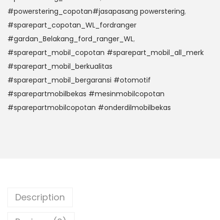
#powerstering_copotan#jasapasang powerstering
,
#sparepart_copotan_WL_fordranger
#gardan_Belakang_ford_ranger_WL
,
#sparepart_mobil_copotan #sparepart_mobil_all_merk
#sparepart_mobil_berkualitas
#sparepart_mobil_bergaransi #otomotif
#sparepartmobilbekas #mesinmobilcopotan
#sparepartmobilcopotan #onderdilmobilbekas
Description