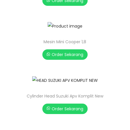
Order Sekarang
Mesin Mini Cooper 1,8
Order Sekarang
Cylinder Head Suzuki Apv Komplit New
Order Sekarang