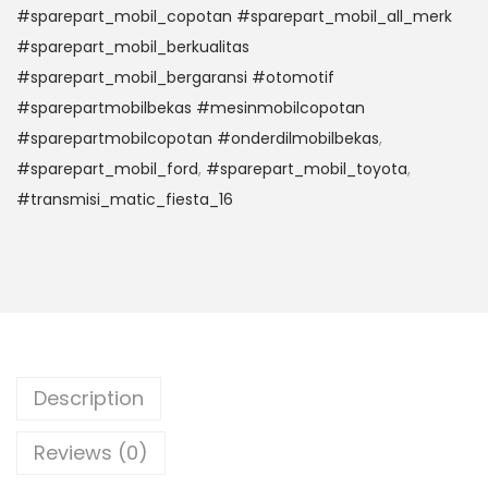
#sparepart_mobil_copotan #sparepart_mobil_all_merk
#sparepart_mobil_berkualitas
#sparepart_mobil_bergaransi #otomotif
#sparepartmobilbekas #mesinmobilcopotan
#sparepartmobilcopotan #onderdilmobilbekas
,
#sparepart_mobil_ford
,
#sparepart_mobil_toyota
,
#transmisi_matic_fiesta_16
Description
Reviews (0)