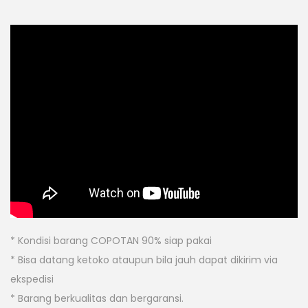
* Kondisi barang COPOTAN 90% siap pakai
* Bisa datang ketoko ataupun bila jauh dapat dikirim via
ekspedisi
* Barang berkualitas dan bergaransi.