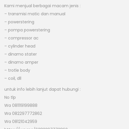
Kami menjual berbagai macam jenis :
– transmisi matic dan manual
– powerstering
– pompa powerstering
– compressor ac
– cylinder head
– dinamo stater
– dinamo amper
– trotle body
– coil, dll
untuk info lebih lanjut dapat hubungi :
No tlp
Wa 081119199888
Wa 082297772862
Wa 08121042959