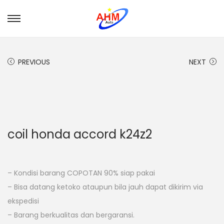
PREVIOUS
NEXT
coil honda accord k24z2
– Kondisi barang COPOTAN 90% siap pakai
– Bisa datang ketoko ataupun bila jauh dapat dikirim via
ekspedisi
– Barang berkualitas dan bergaransi.