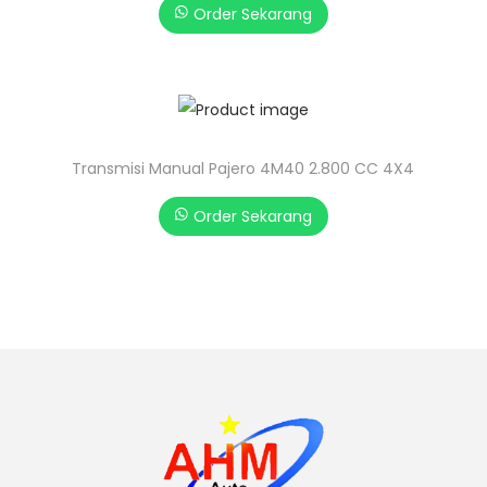
Order Sekarang
Transmisi Manual Pajero 4M40 2.800 CC 4X4
Order Sekarang