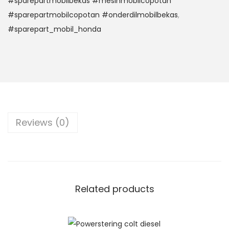
#sparepartmobilbekas #mesinmobilcopotan
#sparepartmobilcopotan #onderdilmobilbekas
,
#sparepart_mobil_honda
Reviews (0)
Related products