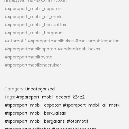
https://wa.me/6282297772862
#sparepart_mobil_copotan
#sparepart_mobil_all_merk
#sparepart_mobil_berkualitas
#sparepart_mobil_bergaransi
#otomotif #sparepartmobilbekas #mesinmobilcopotan
#sparepartmobilcopotan #onderdilmobilbekas
#sparepartmobiltoyota
#sparepartmobillandcruiser
Category:
Uncategorized
Tags:
#sparepart_mobil_accord_k24z2
,
#sparepart_mobil_copotan #sparepart_mobil_all_merk
#sparepart_mobil_berkualitas
#sparepart_mobil_bergaransi #otomotif