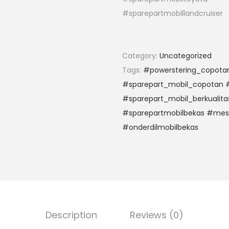
#sparepartmobillandcruiser
Category:
Uncategorized
Tags:
#powerstering_copota
#sparepart_mobil_copotan #
#sparepart_mobil_berkualita
#sparepartmobilbekas #mes
#onderdilmobilbekas
Description
Reviews (0)