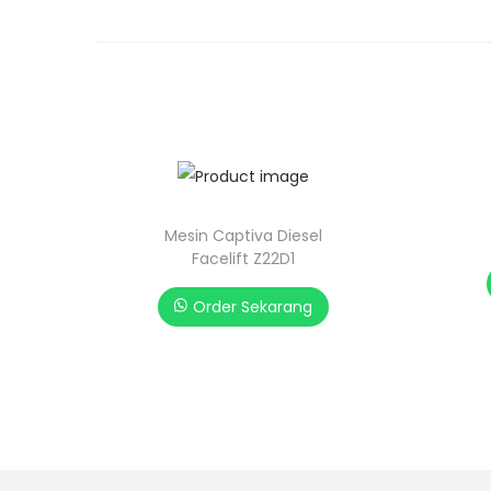
Mesin Captiva Diesel
Facelift Z22D1
Order Sekarang