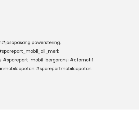
n#jasapasang powerstering
,
sparepart_mobil_all_merk
s #sparepart_mobil_bergaransi #otomotif
inmobilcopotan #sparepartmobilcopotan