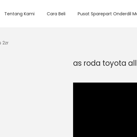
Tentang Kami
Cara Beli
Pusat Sparepart Onderdil M
s 2zr
as roda toyota all