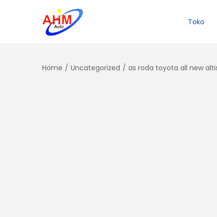
Toko
Home
/
Uncategorized
/
as roda toyota all new alti