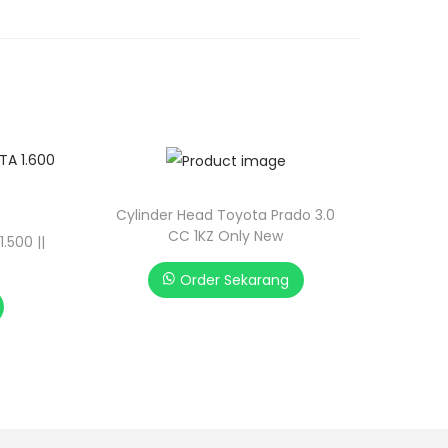
Cylinder Head Toyota Prado 3.0
CC 1KZ Only New
.500 ||
Order Sekarang