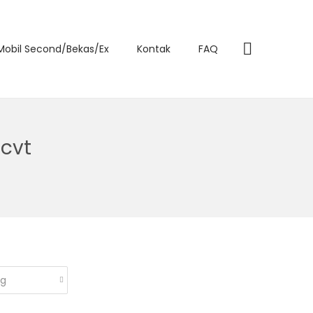
 Mobil Second/Bekas/Ex
Kontak
FAQ
cvt