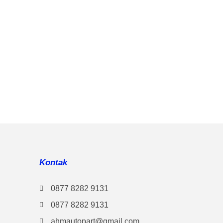
Kontak
0877 8282 9131
0877 8282 9131
ahmautopart@gmail.com