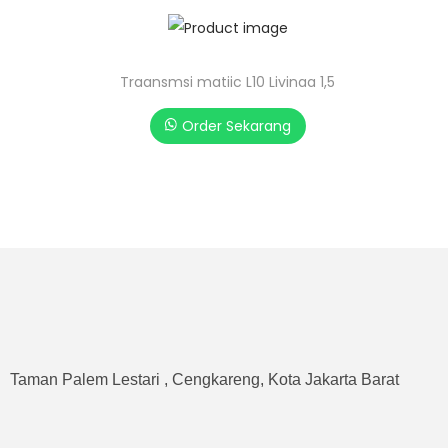
Traansmsi matiic L10 Livinaa 1,5
Order Sekarang
Taman Palem Lestari , Cengkareng, Kota Jakarta Barat