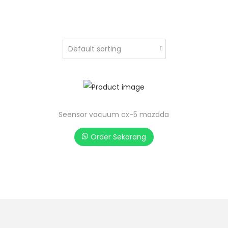
Seensor vacuum cx-5 mazdda
Order Sekarang