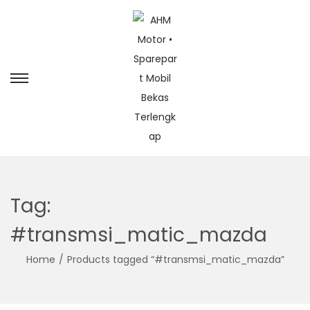
Tag:
#transmsi_matic_mazda
Home
/
Products tagged “#transmsi_matic_mazda”