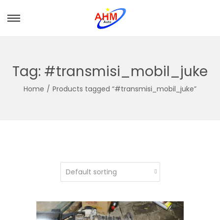
Tag:
#transmisi_mobil_juke
Home
/
Products tagged “#transmisi_mobil_juke”