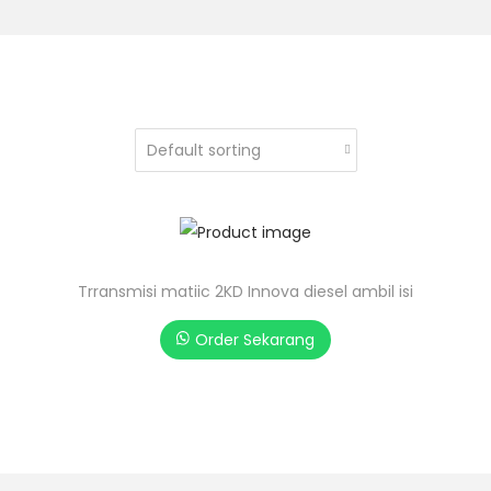
Trransmisi matiic 2KD Innova diesel ambil isi
Order Sekarang