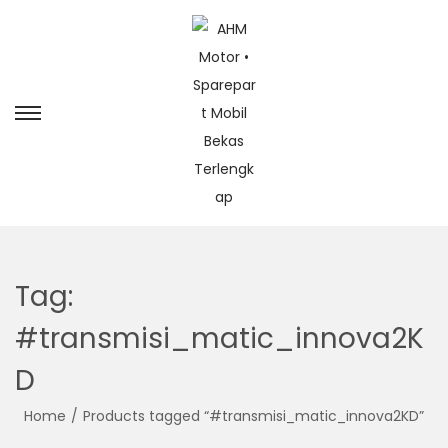
Tag:
#transmisi_matic_innova2K
D
Home
/
Products tagged “#transmisi_matic_innova2KD”