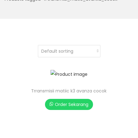
Trransmisii matiic k3 avanza cocok
Order Sekarang