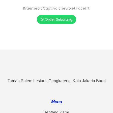
INtermedit Captiiva chevrolet Facelift
Order Sekarang
Taman Palem Lestari , Cengkareng, Kota Jakarta Barat
Menu
Tentang Kami