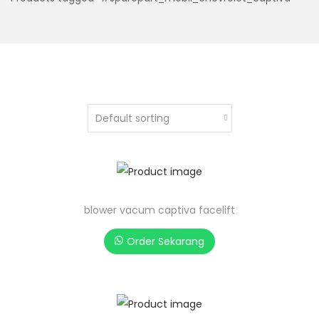
blower vacum captiva facelift
Order Sekarang