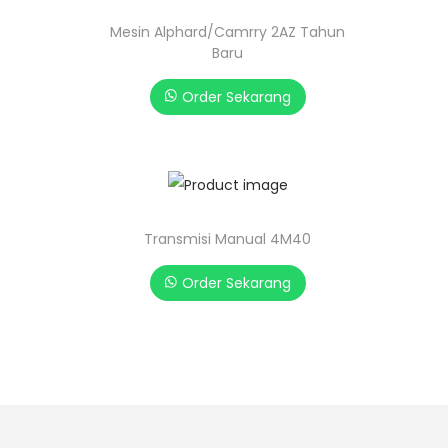
Mesin Alphard/Camrry 2AZ Tahun
Baru
Order Sekarang
Transmisi Manual 4M40
Order Sekarang