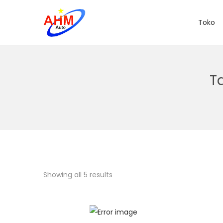
Toko
T
Showing all 5 results