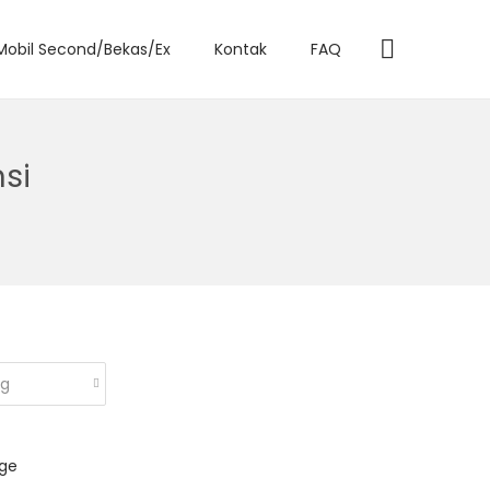
 Mobil Second/Bekas/Ex
Kontak
FAQ
si