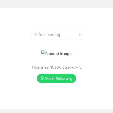
TRansmisi SUZUKI Baleno M15
Order Sekarang