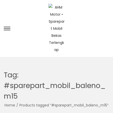
Tag:
#sparepart_mobil_baleno_
m15
Home
/
Products tagged “#sparepart_mobil_baleno_m15”