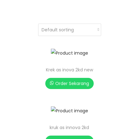
Krek as inova 2kd new
Order Sekarang
kruk as innova 2kd