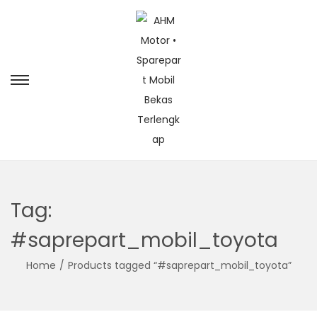
Tag:
#saprepart_mobil_toyota
Home
/
Products tagged “#saprepart_mobil_toyota”