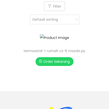
Filter
termosstat + rumah cx-5 mazda py
Order Sekarang