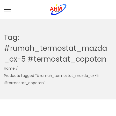
Tag:
#rumah_termostat_mazda
_cx-5 #termostat_copotan
Home
/
Products tagged “#rumah_termostat_mazda_cx-5
#termostat_copotan”