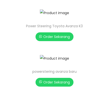
Power Steering Toyota Avanza K3
Order Sekarang
powerstering avanza baru
Order Sekarang