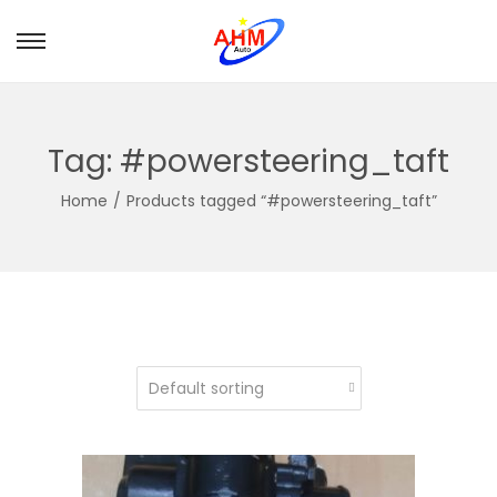
Tag:
#powersteering_taft
Home
/
Products tagged “#powersteering_taft”