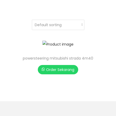
powersteering mitsubishi strada 4m40
Order Sekarang