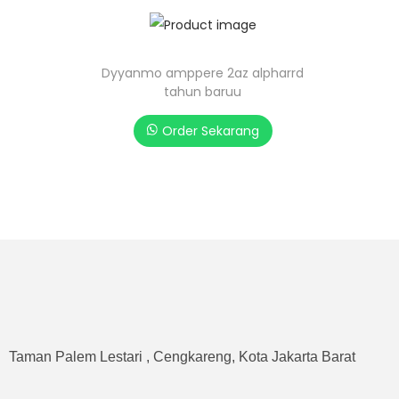
Dyyanmo amppere 2az alpharrd
tahun baruu
Order Sekarang
Taman Palem Lestari , Cengkareng, Kota Jakarta Barat