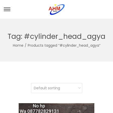
Tag:
#cylinder_head_agya
Home
/
Products tagged “#cylinder_head_agya”