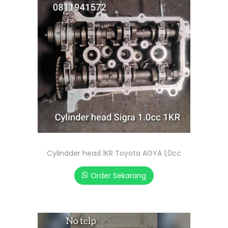
Cylindder head 1KR Toyota AGYA 1,0cc
Order Sekarang